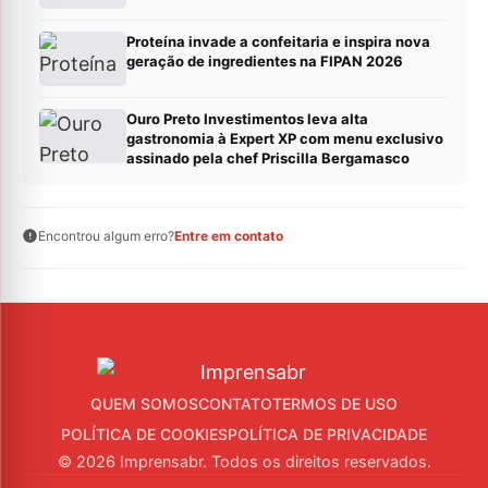
Proteína invade a confeitaria e inspira nova
geração de ingredientes na FIPAN 2026
Ouro Preto Investimentos leva alta
gastronomia à Expert XP com menu exclusivo
assinado pela chef Priscilla Bergamasco
Encontrou algum erro?
Entre em contato
QUEM SOMOS
CONTATO
TERMOS DE USO
POLÍTICA DE COOKIES
POLÍTICA DE PRIVACIDADE
© 2026 Imprensabr. Todos os direitos reservados.