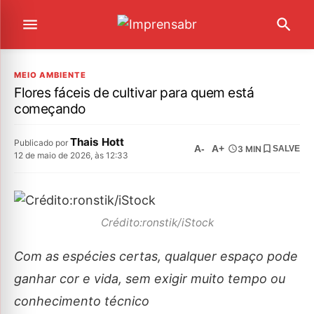
MEIO AMBIENTE
Flores fáceis de cultivar para quem está
começando
Thais Hott
Publicado por
A-
A+
3 MIN
SALVE
12 de maio de 2026, às 12:33
Crédito:ronstik/iStock
Com as espécies certas, qualquer espaço pode
ganhar cor e vida, sem exigir muito tempo ou
conhecimento técnico