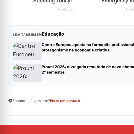
Educação
LEIA TAMBÉM EM
Centro Europeu aposta na formação profissional
protagonismo na economia criativa
Prouni 2026: divulgado resultado de nova cham
2º semestre
Encontrou algum erro?
Entre em contato