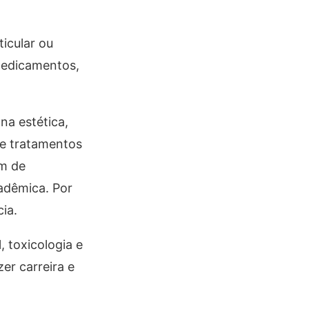
ticular ou
 medicamentos,
na estética,
e tratamentos
ém de
adêmica. Por
ia.
 toxicologia e
er carreira e