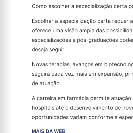
Como escolher a especialização certa pa
Escolher a especialização certa requer
oferece uma visão ampla das possibilid
especializações e pós-graduações podem
deseja seguir.
Novas terapias, avanços em biotecnolog
seguirá cada vez mais em expansão, pri
de atuação.
A carreira em farmácia permite atuação 
hospitais até o desenvolvimento de nov
oportunidades variam conforme a especia