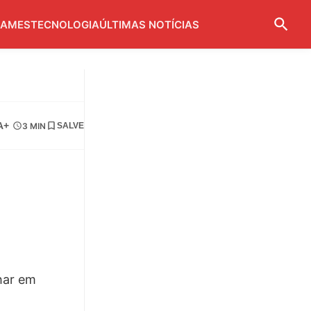
AMES
TECNOLOGIA
ÚLTIMAS NOTÍCIAS
A+
3 MIN
SALVE
har em