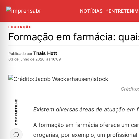
NOTÍCIAS
ENTRETENI
EDUCAÇÃO
Formação em farmácia: quai
Thais Hott
Publicado por
03 de junho de 2026, às 16:09
Crédito
COMPARTILHE
Existem diversas áreas de atuação em 
A formação em farmácia oferece um ca
drogarias, por exemplo, um profissional