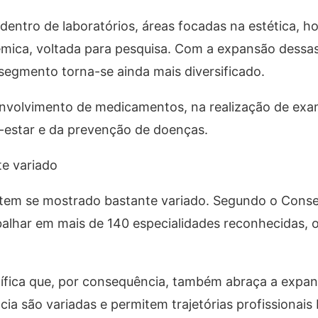
 dentro de laboratórios, áreas focadas na estética, ho
êmica, voltada para pesquisa. Com a expansão dess
segmento torna-se ainda mais diversificado.
nvolvimento de medicamentos, na realização de ex
-estar e da prevenção de doenças.
e variado
em se mostrado bastante variado. Segundo o Conse
balhar em mais de 140 especialidades reconhecidas, o
tífica que, por consequência, também abraça a expa
ia são variadas e permitem trajetórias profissionais