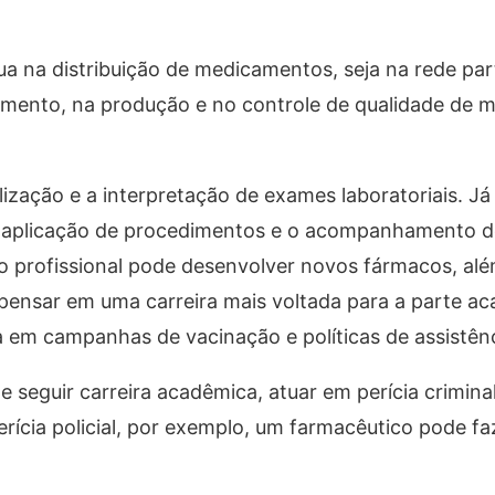
tua na distribuição de medicamentos, seja na rede par
lvimento, na produção e no controle de qualidade de
lização e a interpretação de exames laboratoriais. Já 
a aplicação de procedimentos e o acompanhamento d
 o profissional pode desenvolver novos fármacos, al
 pensar em uma carreira mais voltada para a parte ac
ua em campanhas de vacinação e políticas de assistênc
seguir carreira acadêmica, atuar em perícia criminal,
rícia policial, por exemplo, um farmacêutico pode faz