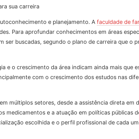
ra sua carreira
 autoconhecimento e planejamento. A
faculdade de fa
ades. Para aprofundar conhecimentos em áreas especí
 ser buscadas, segundo o plano de carreira que o pr
ia e o crescimento da área indicam ainda mais que 
ncipalmente com o crescimento dos estudos nas dife
em múltiplos setores, desde a assistência direta em d
os medicamentos e a atuação em políticas públicas d
lização escolhida e o perfil profissional de cada um