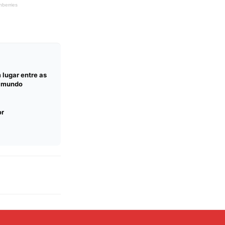
lugar entre as
o mundo
or