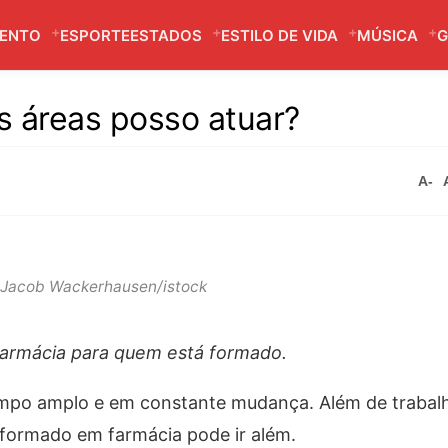
MENTO
ESPORTE
ESTADOS
ESTILO DE VIDA
MÚSICA
G
s áreas posso atuar?
A-
:Jacob Wackerhausen/istock
farmácia para quem está formado.
mpo amplo e em constante mudança. Além de trabal
 formado em farmácia pode ir além.