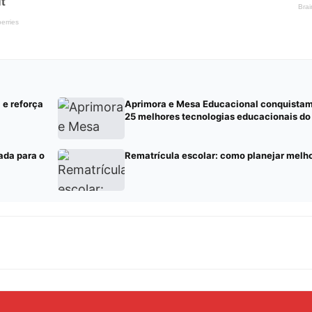
 e reforça
Aprimora e Mesa Educacional conquistam 
25 melhores tecnologias educacionais d
ada para o
Rematrícula escolar: como planejar melh