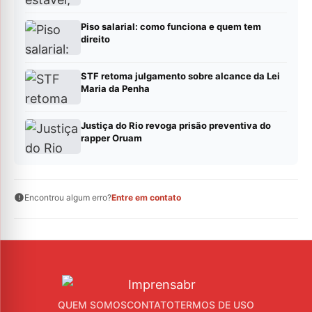
Piso salarial: como funciona e quem tem
direito
STF retoma julgamento sobre alcance da Lei
Maria da Penha
Justiça do Rio revoga prisão preventiva do
rapper Oruam
Encontrou algum erro?
Entre em contato
QUEM SOMOS
CONTATO
TERMOS DE USO