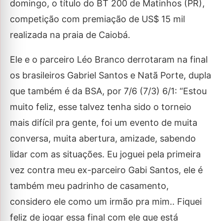
domingo, o título do BT 200 de Matinhos (PR),
competição com premiação de US$ 15 mil
realizada na praia de Caiobá.
Ele e o parceiro Léo Branco derrotaram na final
os brasileiros Gabriel Santos e Natã Porte, dupla
que também é da BSA, por 7/6 (7/3) 6/1: “Estou
muito feliz, esse talvez tenha sido o torneio
mais difícil pra gente, foi um evento de muita
conversa, muita abertura, amizade, sabendo
lidar com as situações. Eu joguei pela primeira
vez contra meu ex-parceiro Gabi Santos, ele é
também meu padrinho de casamento,
considero ele como um irmão pra mim.. Fiquei
feliz de jogar essa final com ele que está