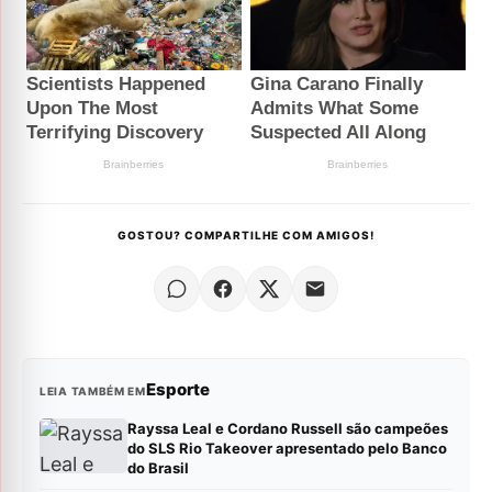
GOSTOU? COMPARTILHE COM AMIGOS!
Esporte
LEIA TAMBÉM EM
Rayssa Leal e Cordano Russell são campeões
do SLS Rio Takeover apresentado pelo Banco
do Brasil