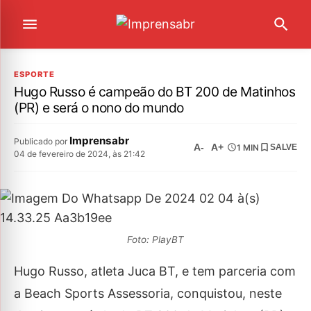
ESPORTE
Hugo Russo é campeão do BT 200 de Matinhos
(PR) e será o nono do mundo
Imprensabr
Publicado por
A-
A+
1 MIN
SALVE
04 de fevereiro de 2024, às 21:42
Foto: PlayBT
Hugo Russo, atleta Juca BT, e tem parceria com
a Beach Sports Assessoria, conquistou, neste