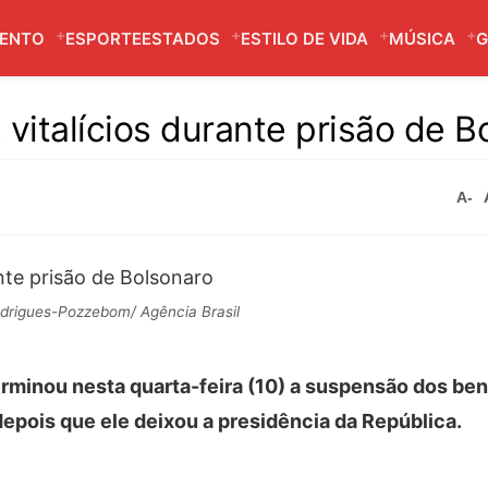
MENTO
ESPORTE
ESTADOS
ESTILO DE VIDA
MÚSICA
G
vitalícios durante prisão de B
A-
drigues-Pozzebom/ Agência Brasil
rminou nesta quarta-feira (10) a suspensão dos ben
depois que ele deixou a presidência da República.