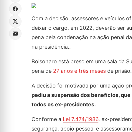
Com a decisão, assessores e veículos of
deixar o cargo, em 2022, deverão ser s
pena pela condenação na ação penal da t
na presidência..
Bolsonaro está preso em uma sala da Sup
pena de
27 anos e três meses
de prisão.
A decisão foi motivada por uma ação p
pediu a suspensão dos benefícios, que
todos os ex-presidentes.
Conforme a
Lei 7.474/1986
, ex-presiden
segurança, apoio pessoal e assessoramen