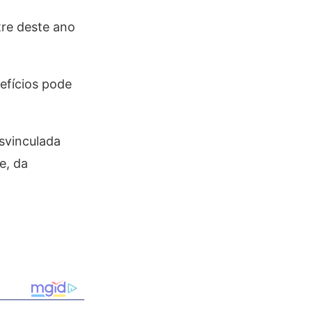
re deste ano
efícios pode
esvinculada
e, da