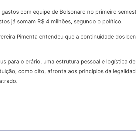
 gastos com equipe de Bolsonaro no primeiro semest
stos já somam R$ 4 milhões, segundo o político.
o Pereira Pimenta entendeu que a continuidade dos ben
s para o erário, uma estrutura pessoal e logística d
ituição, como dito, afronta aos princípios da legalidad
strado.