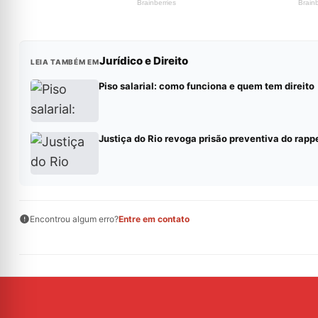
Jurídico e Direito
LEIA TAMBÉM EM
Piso salarial: como funciona e quem tem direito
Justiça do Rio revoga prisão preventiva do rap
Encontrou algum erro?
Entre em contato