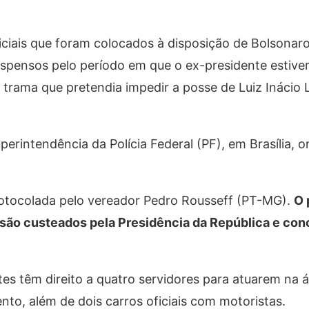
iciais que foram colocados à disposição de Bolsonaro
uspensos pelo período em que o ex-presidente estive
rama que pretendia impedir a posse de Luiz Inácio L
erintendência da Polícia Federal (PF), em Brasília,
rotocolada pelo vereador Pedro Rousseff (PT-MG).
O 
 são custeados pela Presidência da República e con
tes têm direito a quatro servidores para atuarem na 
to, além de dois carros oficiais com motoristas.