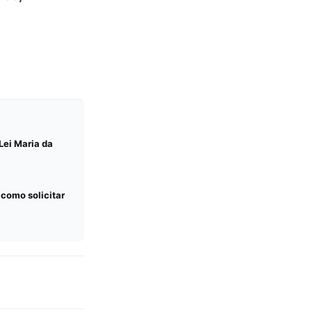
Lei Maria da
 como solicitar