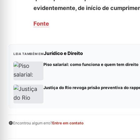
evidentemente, de início de cumpriment
Fonte
Jurídico e Direito
LEIA TAMBÉM EM
Piso salarial: como funciona e quem tem direito
Justiça do Rio revoga prisão preventiva do rap
Encontrou algum erro?
Entre em contato