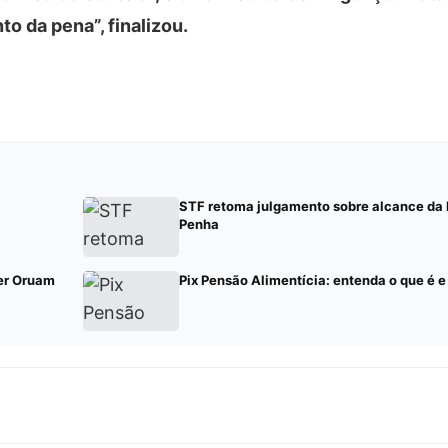
o da pena”, finalizou.
STF retoma julgamento sobre alcance da 
Penha
per Oruam
Pix Pensão Alimentícia: entenda o que é e