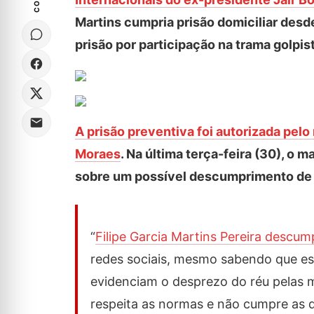
Martins cumpria prisão domiciliar desd
prisão por participação na trama golpis
A prisão preventiva foi autorizada pel
Moraes
. Na última terça-feira (30), o
sobre um possível descumprimento de 
“
Filipe Garcia Martins Pereira descum
redes sociais, mesmo sabendo que esta
evidenciam o desprezo do réu pelas m
respeita as normas e não cumpre as de