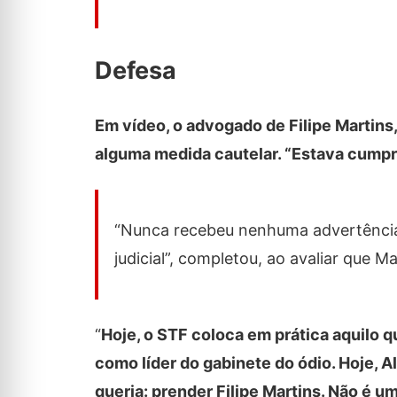
Defesa
Em vídeo, o advogado de Filipe Martins
alguma medida cautelar. “Estava cumpr
“Nunca recebeu nenhuma advertência
judicial”, completou, ao avaliar que M
“
Hoje, o STF coloca em prática aquilo q
como líder do gabinete do ódio. Hoje, 
queria: prender Filipe Martins. Não é u