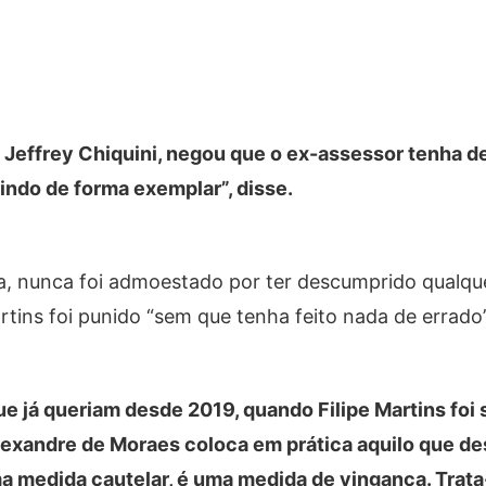
, Jeffrey Chiquini, negou que o ex-assessor tenha 
indo de forma exemplar”, disse.
, nunca foi admoestado por ter descumprido qualqu
artins foi punido “sem que tenha feito nada de errado”
ue já queriam desde 2019, quando Filipe Martins foi
Alexandre de Moraes coloca em prática aquilo que 
ma medida cautelar, é uma medida de vingança. Trata