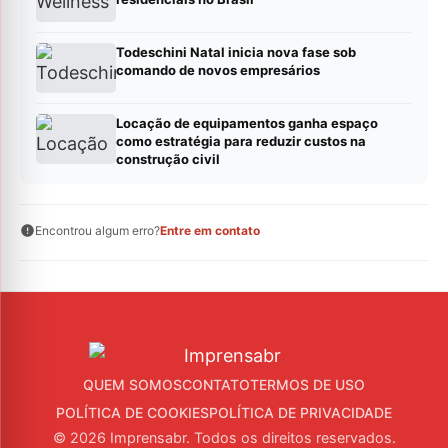
Todeschini Natal inicia nova fase sob
comando de novos empresários
Locação de equipamentos ganha espaço
como estratégia para reduzir custos na
construção civil
Encontrou algum erro?
Entre em contato
QUEM SOMOS
CONTATO
TERMOS DE USO
POLÍTICA DE COOKIES
POLÍTICA DE PRIVACIDADE
© 2026 Imprensabr. Todos os direitos reservados.