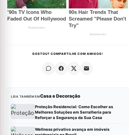
GOSTOU? COMPARTILHE COM AMIGOS!
Casa e Decoração
LEIA TAMBÉM EM
Proteção Residencial: Como Escolher as
Melhores Soluções em Serralheria para
Reforçar a Segurança da Sua Casa
Wellness privativo avança em imóveis
residenciais no Brasil