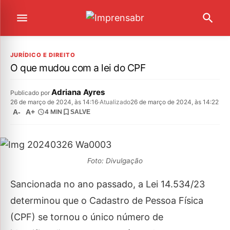
JURÍDICO E DIREITO
O que mudou com a lei do CPF
Adriana Ayres
Publicado por
26 de março de 2024, às 14:16
·
Atualizado
26 de março de 2024, às 14:22
A-
A+
4 MIN
SALVE
Foto: Divulgação
Sancionada no ano passado, a Lei 14.534/23
determinou que o Cadastro de Pessoa Física
(CPF) se tornou o único número de