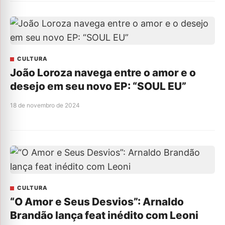
CULTURA
João Loroza navega entre o amor e o
desejo em seu novo EP: “SOUL EU”
18 de novembro de 2024
CULTURA
“O Amor e Seus Desvios”: Arnaldo
Brandão lança feat inédito com Leoni