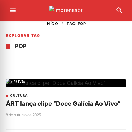
INÍCIO
/
TAG: POP
EXPLORAR TAG
POP
PRÉVIA
CULTURA
ÀRT lança clipe “Doce Galícia Ao Vivo”
8 de outubro de 2025