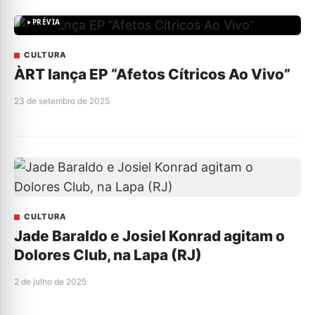
PRÉVIA
CULTURA
ÀRT lança EP “Afetos Cítricos Ao Vivo”
23 de setembro de 2025
CULTURA
Jade Baraldo e Josiel Konrad agitam o
Dolores Club, na Lapa (RJ)
2 de julho de 2025