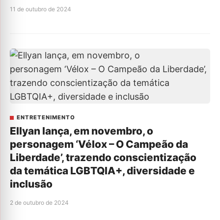
11 de outubro de 2024
ENTRETENIMENTO
Ellyan lança, em novembro, o
personagem ‘Vélox – O Campeão da
Liberdade’, trazendo conscientização
da temática LGBTQIA+, diversidade e
inclusão
2 de outubro de 2024