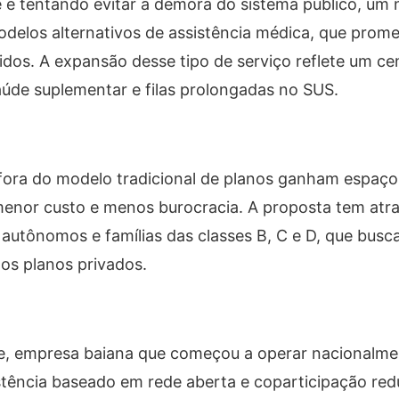
 e tentando evitar a demora do sistema público, um
odelos alternativos de assistência médica, que prom
dos. A expansão desse tipo de serviço reflete um ce
úde suplementar e filas prolongadas no SUS.
ora do modelo tradicional de planos ganham espaço
enor custo e menos burocracia. A proposta tem atra
 autônomos e famílias das classes B, C e D, que bus
 os planos privados.
de, empresa baiana que começou a operar nacionalm
stência baseado em rede aberta e coparticipação red