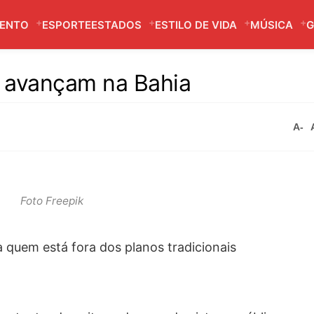
MENTO
ESPORTE
ESTADOS
ESTILO DE VIDA
MÚSICA
G
a avançam na Bahia
A-
Foto Freepik
 quem está fora dos planos tradicionais