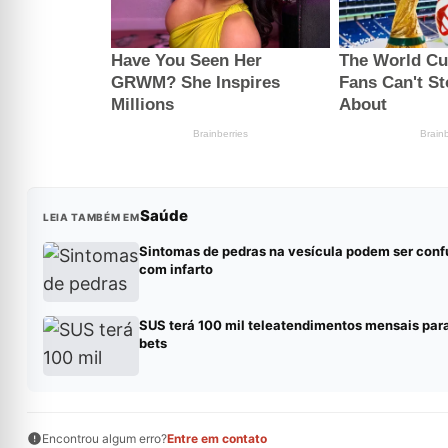
Saúde
LEIA TAMBÉM EM
Sintomas de pedras na vesícula podem ser conf
com infarto
SUS terá 100 mil teleatendimentos mensais par
bets
Encontrou algum erro?
Entre em contato