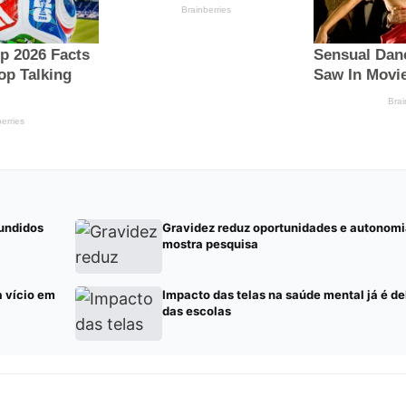
undidos
Gravidez reduz oportunidades e autonomi
mostra pesquisa
a vício em
Impacto das telas na saúde mental já é 
das escolas