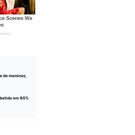
a de meninas,
debatido em 80%