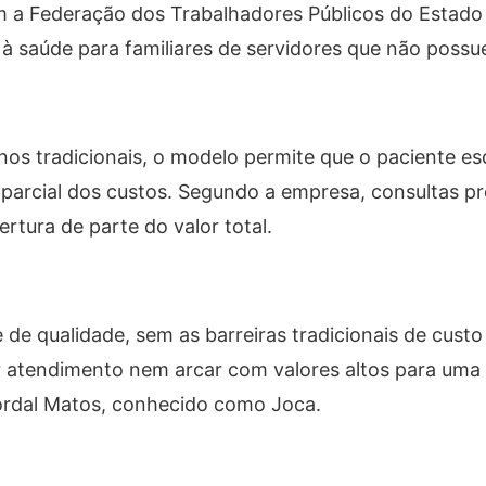
m a Federação dos Trabalhadores Públicos do Estado
 à saúde para familiares de servidores que não possu
os tradicionais, o modelo permite que o paciente e
parcial dos custos. Segundo a empresa, consultas pr
tura de parte do valor total.
 de qualidade, sem as barreiras tradicionais de custo
 atendimento nem arcar com valores altos para uma
Jordal Matos, conhecido como Joca.