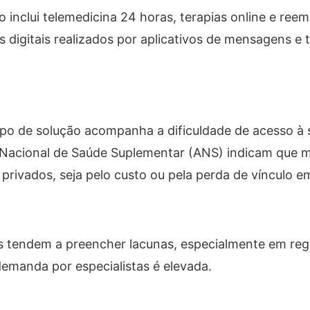
o inclui telemedicina 24 horas, terapias online e ree
igitais realizados por aplicativos de mensagens e t
po de solução acompanha a dificuldade de acesso à
 Nacional de Saúde Suplementar (ANS) indicam que m
privados, seja pelo custo ou pela perda de vínculo e
eis tendem a preencher lacunas, especialmente em reg
emanda por especialistas é elevada.