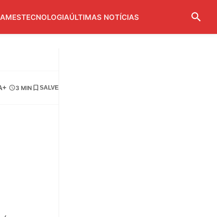
AMES
TECNOLOGIA
ÚLTIMAS NOTÍCIAS
A+
3 MIN
SALVE