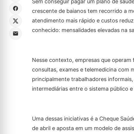
Sem conseguir pagar um plano de saúde
crescente de baianos tem recorrido a m
atendimento mais rápido e custos reduzi
conhecido: mensalidades elevadas na sa
Nesse contexto, empresas que operam f
consultas, exames e telemedicina com m
principalmente trabalhadores informais,
intermediárias entre o sistema público e
Uma dessas iniciativas é a Cheque Saú
de abril e aposta em um modelo de assi