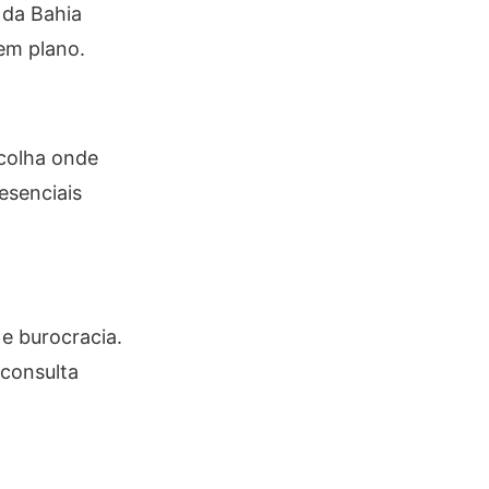
 da Bahia
em plano.
scolha onde
esenciais
 e burocracia.
 consulta