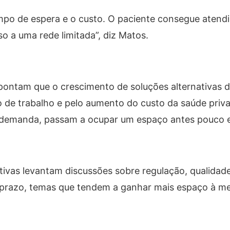
empo de espera e o custo. O paciente consegue atend
so a uma rede limitada”, diz Matos.
pontam que o crescimento de soluções alternativas d
de trabalho e pelo aumento do custo da saúde priv
b demanda, passam a ocupar um espaço antes pouco 
tivas levantam discussões sobre regulação, qualidad
o prazo, temas que tendem a ganhar mais espaço à m