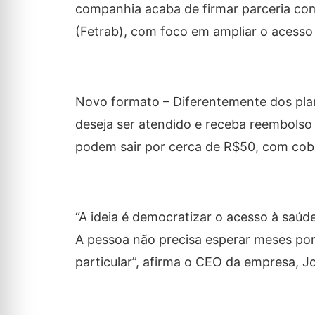
companhia acaba de firmar parceria co
(Fetrab), com foco em ampliar o acesso
Novo formato – Diferentemente dos plan
deseja ser atendido e receba reembolso 
podem sair por cerca de R$50, com cober
“A ideia é democratizar o acesso à saúde
A pessoa não precisa esperar meses por
particular”, afirma o CEO da empresa, 