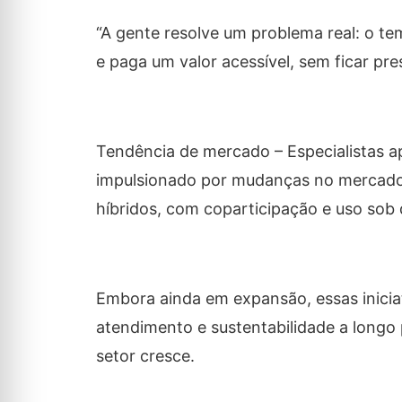
“A gente resolve um problema real: o t
e paga um valor acessível, sem ficar pre
Tendência de mercado – Especialistas a
impulsionado por mudanças no mercado 
híbridos, com coparticipação e uso so
Embora ainda em expansão, essas inicia
atendimento e sustentabilidade a long
setor cresce.