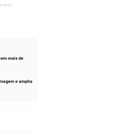
cem mais de
ermagem e amplia