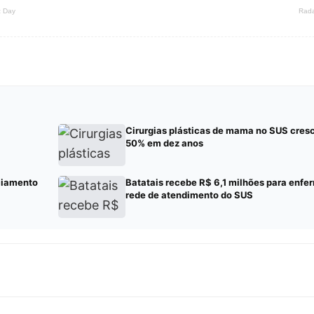
Cirurgias plásticas de mama no SUS cres
50% em dez anos
ciamento
Batatais recebe R$ 6,1 milhões para enf
rede de atendimento do SUS