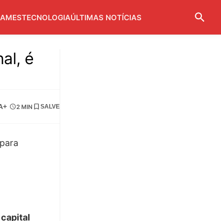
AMES
TECNOLOGIA
ÚLTIMAS NOTÍCIAS
al, é
A+
2 MIN
SALVE
capital