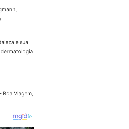
ngmann,
a
taleza e sua
 dermatologia
 – Boa Viagem,