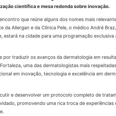
zação científica e mesa redonda sobre inovação.
m encontro que reúne alguns dos nomes mais relevant
te da Allergan e da Clínica Pele, o médico André Braz
de, estará na cidade para uma programação exclusiva 
e por traduzir os avanços da dermatologia em result
e Fortaleza, uma das dermatologistas mais respeitadas
acional em inovação, tecnologia e excelência em derm
 discutir e desenvolver um protocolo completo de trat
vidado, promovendo uma rica troca de experiências c
e.