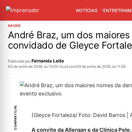
NOTÍCIAS
ENTRETENI
SAÚDE
André Braz, um dos maiores
convidado de Gleyce Fortale
Fernanda Leite
Publicado por
03 de junho de 2026, às 12:00
·
Atualizado
09 de junho de 2026, às 11:56
COMPARTILHE
(Gleyce Fortaleza/ Foto: David Barros |
A convite da Allergan e da Clínica Pel