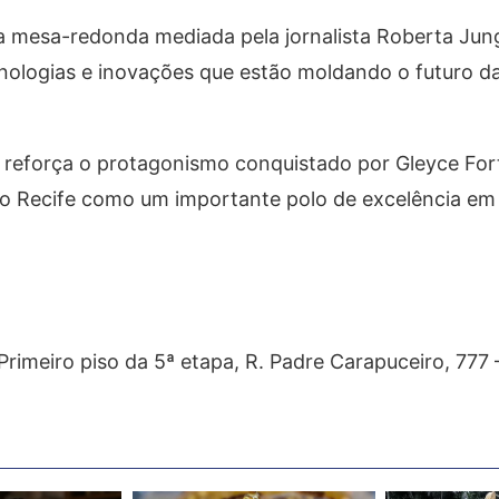
 mesa-redonda mediada pela jornalista Roberta Ju
cnologias e inovações que estão moldando o futuro d
e reforça o protagonismo conquistado por Gleyce For
do Recife como um importante polo de excelência em
Primeiro piso da 5ª etapa, R. Padre Carapuceiro, 777