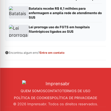
SUS
Batatais recebe R$ 6,1 milhões para
enfermagem e amplia rede de atendimento do
SUS
Lei prorroga uso do FGTS em hospitais
filantrópicos ligados ao SUS
Encontrou algum erro?
Entre em contato
QUEM SOMOS
CONTATO
TERMOS DE USO
POLÍTICA DE COOKIES
POLÍTICA DE PRIVACIDADE
© 2026 Imprensabr. Todos os direitos reservados.