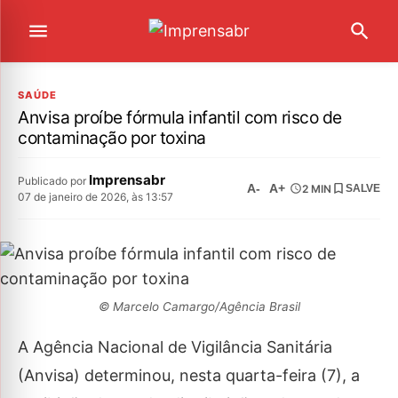
SAÚDE
Anvisa proíbe fórmula infantil com risco de
contaminação por toxina
Imprensabr
Publicado por
A-
A+
2 MIN
SALVE
07 de janeiro de 2026, às 13:57
© Marcelo Camargo/Agência Brasil
A Agência Nacional de Vigilância Sanitária
(Anvisa) determinou, nesta quarta-feira (7), a