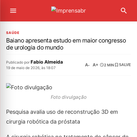
SAÚDE
Baiano apresenta estudo em maior congresso
de urologia do mundo
Fabio Almeida
Publicado por
A-
A+
2 MIN
SALVE
19 de maio de 2026, às 18:07
Foto divulgação
Pesquisa avalia uso de reconstrução 3D em
cirurgia robótica da próstata
A cirurgia robótica no tratamento do câncer de