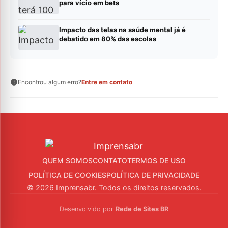
para vício em bets
Impacto das telas na saúde mental já é
debatido em 80% das escolas
Encontrou algum erro?
Entre em contato
QUEM SOMOS
CONTATO
TERMOS DE USO
POLÍTICA DE COOKIES
POLÍTICA DE PRIVACIDADE
© 2026 Imprensabr. Todos os direitos reservados.
Desenvolvido por
Rede de Sites BR