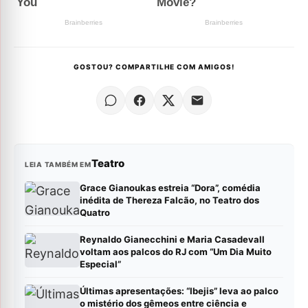
GOSTOU? COMPARTILHE COM AMIGOS!
Teatro
LEIA TAMBÉM EM
Grace Gianoukas estreia “Dora”, comédia
inédita de Thereza Falcão, no Teatro dos
Quatro
Reynaldo Gianecchini e Maria Casadevall
voltam aos palcos do RJ com “Um Dia Muito
Especial”
Últimas apresentações: “Ibejis” leva ao palco
o mistério dos gêmeos entre ciência e