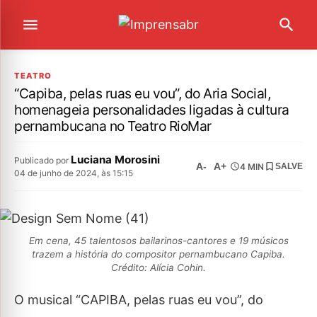
TEATRO
“Capiba, pelas ruas eu vou”, do Aria Social,
homenageia personalidades ligadas à cultura
pernambucana no Teatro RioMar
Luciana Morosini
Publicado por
A-
A+
4 MIN
SALVE
04 de junho de 2024, às 15:15
Em cena, 45 talentosos bailarinos-cantores e 19 músicos
trazem a história do compositor pernambucano Capiba.
Crédito: Alícia Cohin.
O musical “CAPIBA, pelas ruas eu vou”, do