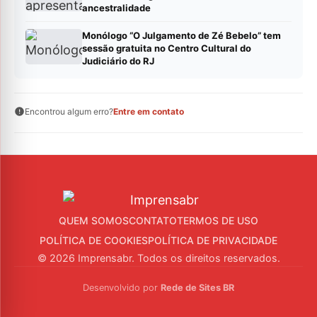
ancestralidade
Monólogo “O Julgamento de Zé Bebelo” tem
sessão gratuita no Centro Cultural do
Judiciário do RJ
Encontrou algum erro?
Entre em contato
QUEM SOMOS
CONTATO
TERMOS DE USO
POLÍTICA DE COOKIES
POLÍTICA DE PRIVACIDADE
© 2026 Imprensabr. Todos os direitos reservados.
Desenvolvido por
Rede de Sites BR