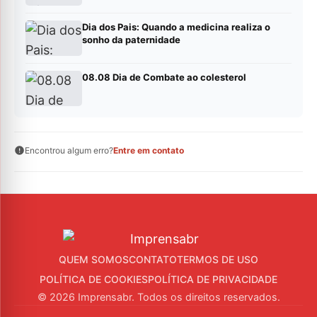
Dia dos Pais: Quando a medicina realiza o
sonho da paternidade
08.08 Dia de Combate ao colesterol
Encontrou algum erro?
Entre em contato
QUEM SOMOS
CONTATO
TERMOS DE USO
POLÍTICA DE COOKIES
POLÍTICA DE PRIVACIDADE
© 2026 Imprensabr. Todos os direitos reservados.