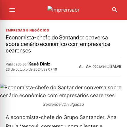
EMPRESAS & NEGÓCIOS
Economista-chefe do Santander conversa
sobre cenário econômico com empresários
cearenses
Kauê Diniz
Publicado por
A-
A+
2 MIN
SALVE
23 de outubro de 2024, às 07:19
Santander/Divulgação
A economista-chefe do Grupo Santander, Ana
Paula Vescovi, conversou com clientes e