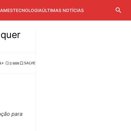
AMES
TECNOLOGIA
ÚLTIMAS NOTÍCIAS
 quer
A+
3 MIN
SALVE
ação para