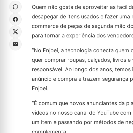
Quem não gosta de aproveitar as facili
desapegar de itens usados e fazer uma 
commerce de peças de segunda mão do B
para tornar a experiência dos vendedore
“No Enjoei, a tecnologia conecta quem 
quer comprar roupas, calçados, livros e 
responsável. Ao longo dos anos, temos i
anúncio e compra e trazem segurança pa
Enjoei.
“É comum que novos anunciantes da pla
vídeos no nosso canal do YouTube com 
um item e passando por métodos de nego
complementa.