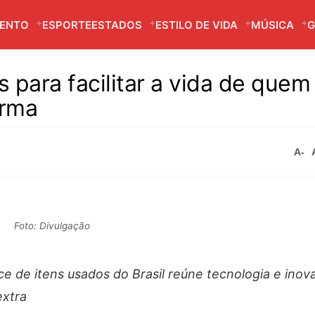
MENTO
ESPORTE
ESTADOS
ESTILO DE VIDA
MÚSICA
G
s para facilitar a vida de quem
orma
A-
Foto: Divulgação
 de itens usados do Brasil reúne tecnologia e inov
extra