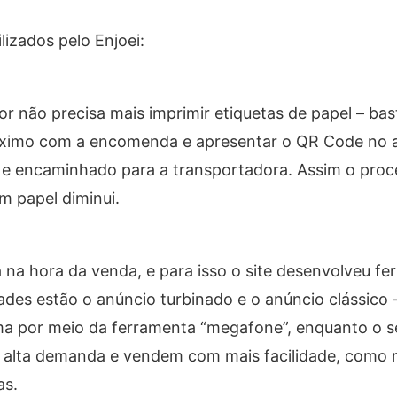
lizados pelo Enjoei:
or não precisa mais imprimir etiquetas de papel – bas
ximo com a encomenda e apresentar o QR Code no ap
o e encaminhado para a transportadora. Assim o proc
m papel diminui.
 na hora da venda, e para isso o site desenvolveu f
ades estão o anúncio turbinado e o anúncio clássico 
rma por meio da ferramenta “megafone”, enquanto o 
m alta demanda e vendem com mais facilidade, como
as.