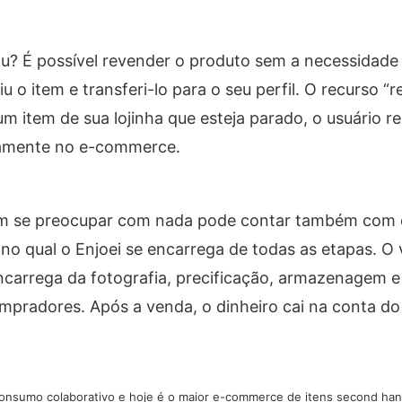
u? É possível revender o produto sem a necessidade 
iu o item e transferi-lo para o seu perfil. O recurso “
 item de sua lojinha que esteja parado, o usuário re
vamente no e-commerce.
m se preocupar com nada pode contar também com o
 no qual o Enjoei se encarrega de todas as etapas. O
encarrega da fotografia, precificação, armazenagem e
ompradores. Após a venda, o dinheiro cai na conta d
onsumo colaborativo e hoje é o maior e-commerce de itens second hand