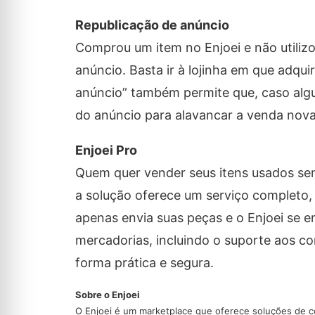
Republicação de anúncio
Comprou um item no Enjoei e não utilizo
anúncio. Basta ir à lojinha em que adquir
anúncio” também permite que, caso algum
do anúncio para alavancar a venda no
Enjoei Pro
Quem quer vender seus itens usados se
a solução oferece um serviço completo,
apenas envia suas peças e o Enjoei se 
mercadorias, incluindo o suporte aos c
forma prática e segura.
Sobre o Enjoei
O Enjoei é um marketplace que oferece soluções de c