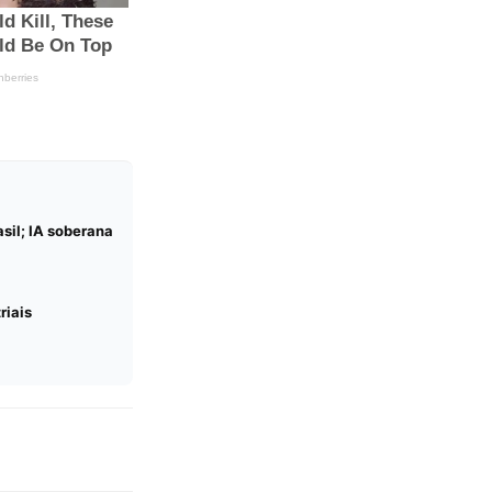
sil; IA soberana
riais