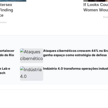
fortalecer
Ataques cibernéticos crescem 44% no Bra
do do Rio
ganha espaço como estratégia de defesa
e Lab e
Indústria 4.0 transforma operações indust
Tech