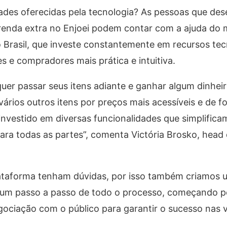
dades oferecidas pela tecnologia? As pessoas que des
renda extra no Enjoei podem contar com a ajuda do 
rasil, que investe constantemente em recursos tec
s e compradores mais prática e intuitiva.
quer passar seus itens adiante e ganhar algum dinhe
vários outros itens por preços mais acessíveis e de 
nvestido em diversas funcionalidades que simplifica
ra todas as partes”, comenta Victória Brosko, head
taforma tenham dúvidas, por isso também criamos u
um passo a passo de todo o processo, começando p
ciação com o público para garantir o sucesso nas 