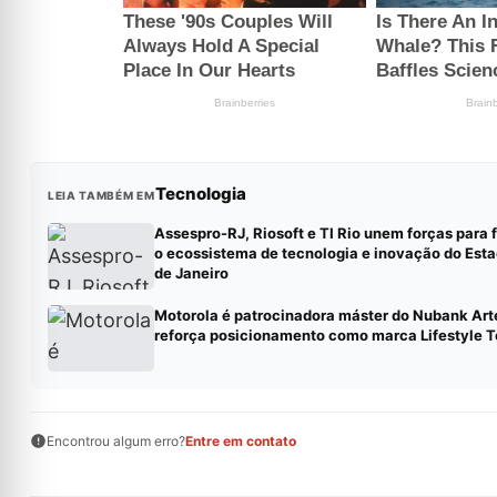
Tecnologia
LEIA TAMBÉM EM
Assespro-RJ, Riosoft e TI Rio unem forças para 
o ecossistema de tecnologia e inovação do Esta
de Janeiro
Motorola é patrocinadora máster do Nubank Art
reforça posicionamento como marca Lifestyle 
Encontrou algum erro?
Entre em contato