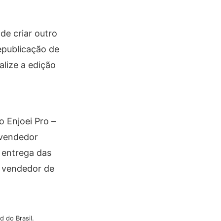
de criar outro
republicação de
alize a edição
 Enjoei Pro –
 vendedor
 entrega das
o vendedor de
 do Brasil.