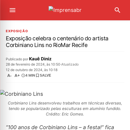
EXPOSIÇÃO
Exposição celebra o centenário do artista
Corbiniano Lins no RioMar Recife
Kauê Diniz
Publicado por
28 de fevereiro de 2024, às 10:50
·
Atualizado
12 de outubro de 2024, às 10:18
A-
A+
4 MIN
SALVE
Corbiniano Lins desenvolveu trabalhos em técnicas diversas,
tendo se popularizado pelas esculturas em alumínio fundido.
Crédito: Eric Gomes.
“100 anos de Corbiniano Lins – a festa!” fica