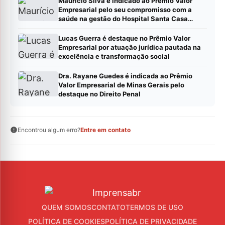
Maurício Silva é indicado ao Prêmio Valor
Empresarial pelo seu compromisso com a
saúde na gestão do Hospital Santa Casa
Montes Claros
Lucas Guerra é destaque no Prêmio Valor
Empresarial por atuação jurídica pautada na
excelência e transformação social
Dra. Rayane Guedes é indicada ao Prêmio
Valor Empresarial de Minas Gerais pelo
destaque no Direito Penal
Encontrou algum erro?
Entre em contato
QUEM SOMOS
CONTATO
TERMOS DE USO
POLÍTICA DE COOKIES
POLÍTICA DE PRIVACIDADE