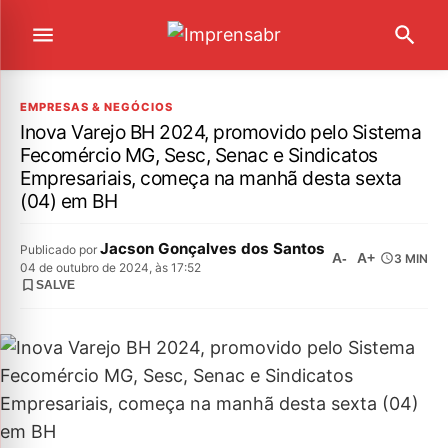
EMPRESAS & NEGÓCIOS
Inova Varejo BH 2024, promovido pelo Sistema
Fecomércio MG, Sesc, Senac e Sindicatos
Empresariais, começa na manhã desta sexta
(04) em BH
Jacson Gonçalves dos Santos
Publicado por
A-
A+
3 MIN
04 de outubro de 2024, às 17:52
SALVE