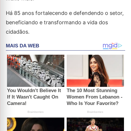
Há 85 anos fortalecendo e defendendo o setor,
beneficiando e transformando a vida dos
cidadãos.