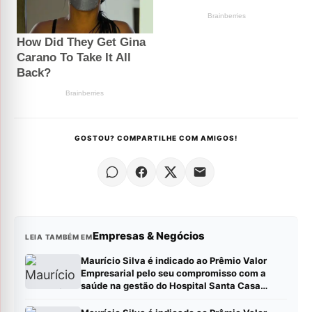
GOSTOU? COMPARTILHE COM AMIGOS!
Empresas & Negócios
LEIA TAMBÉM EM
Maurício Silva é indicado ao Prêmio Valor
Empresarial pelo seu compromisso com a
saúde na gestão do Hospital Santa Casa
Montes Claros