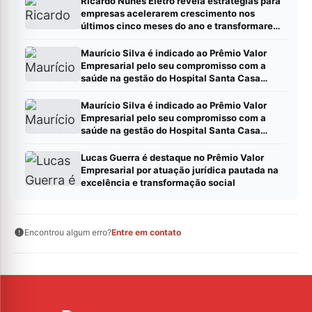
Ricardo Nunes Eletro revela estratégias para
empresas acelerarem crescimento nos
últimos cinco meses do ano e transformarem
metas em resultados
Maurício Silva é indicado ao Prêmio Valor
Empresarial pelo seu compromisso com a
saúde na gestão do Hospital Santa Casa
Montes Claros
Maurício Silva é indicado ao Prêmio Valor
Empresarial pelo seu compromisso com a
saúde na gestão do Hospital Santa Casa
Montes Claros
Lucas Guerra é destaque no Prêmio Valor
Empresarial por atuação jurídica pautada na
excelência e transformação social
Encontrou algum erro?
Entre em contato