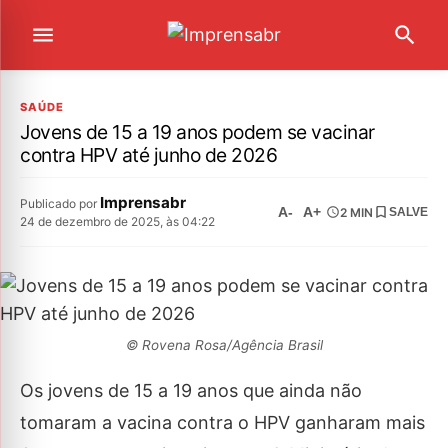
SAÚDE
Jovens de 15 a 19 anos podem se vacinar
contra HPV até junho de 2026
Imprensabr
Publicado por
A-
A+
2 MIN
SALVE
24 de dezembro de 2025, às 04:22
© Rovena Rosa/Agência Brasil
Os jovens de 15 a 19 anos que ainda não
tomaram a vacina contra o HPV ganharam mais