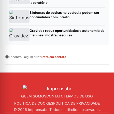
laboratório
Sintomas de pedras na vesícula podem ser
confundidos com infarto
Gravidez reduz oportunidades e autonomia de
meninas, mostra pesquisa
Encontrou algum erro?
Entre em contato
QUEM SOMOS
CONTATO
TERMOS DE USO
POLÍTICA DE COOKIES
POLÍTICA DE PRIVACIDADE
© 2026 Imprensabr. Todos os direitos reservados.