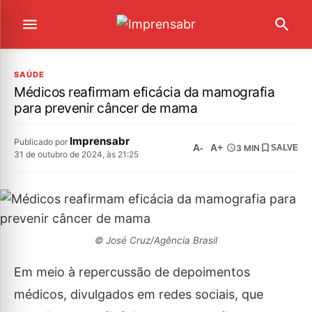
SAÚDE
Médicos reafirmam eficácia da mamografia
para prevenir câncer de mama
Imprensabr
Publicado por
A-
A+
3 MIN
SALVE
31 de outubro de 2024, às 21:25
© José Cruz/Agência Brasil
Em meio à repercussão de depoimentos
médicos, divulgados em redes sociais, que