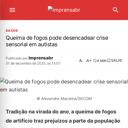
SAÚDE
Queima de fogos pode desencadear crise
sensorial em autistas
Imprensabr
Publicado por
A-
A+
4 MIN
SALVE
31 de dezembro de 2025, às 15:07
© Alexandre Macieira/SECOM
Tradição na virada do ano, a queima de fogos
de artifício traz prejuízos a parte da população