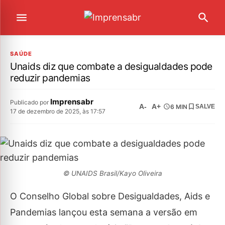
SAÚDE
Unaids diz que combate a desigualdades pode
reduzir pandemias
Imprensabr
Publicado por
A-
A+
6 MIN
SALVE
17 de dezembro de 2025, às 17:57
© UNAIDS Brasil/Kayo Oliveira
O Conselho Global sobre Desigualdades, Aids e
Pandemias lançou esta semana a versão em