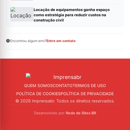
Locação de equipamentos ganha espaço
como estratégia para reduzir custos na
construção civil
Encontrou algum erro?
Entre em contato
QUEM SOMOS
CONTATO
TERMOS DE USO
POLÍTICA DE COOKIES
POLÍTICA DE PRIVACIDADE
© 2026 Imprensabr. Todos os direitos reservados.
Desenvolvido por
Rede de Sites BR