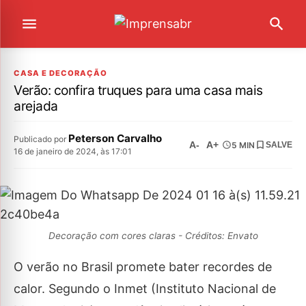
CASA E DECORAÇÃO
Verão: confira truques para uma casa mais
arejada
Peterson Carvalho
Publicado por
A-
A+
5 MIN
SALVE
16 de janeiro de 2024, às 17:01
Decoração com cores claras - Créditos: Envato
O verão no Brasil promete bater recordes de
calor. Segundo o Inmet (Instituto Nacional de