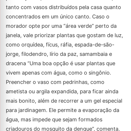
tanto com vasos distribuídos pela casa quanto
concentrados em um único canto. Caso o
morador opte por uma “área verde” perto da
janela, vale priorizar plantas que gostam de luz,
como orquídea, fícus, ráfia, espada-de-são-
jorge, filodendro, lírio da paz, samambaia e
dracena “Uma boa opção é usar plantas que
vivem apenas com água, como o singônio.
Preencher o vaso com pedrinhas, como
ametista ou argila expandida, para ficar ainda
mais bonito, além de recorrer a um gel especial
para jardinagem. Ele permite a evaporação da
água, mas impede que sejam formados
criadouros do mosquito da dengue”, comenta.