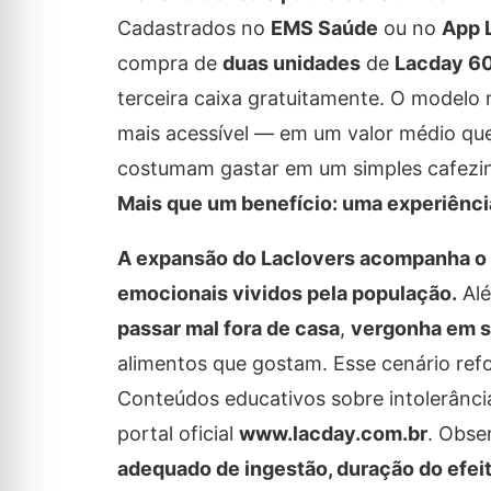
Cadastrados no
EMS Saúde
ou no
App 
compra de
duas unidades
de
Lacday 6
terceira caixa gratuitamente. O modelo r
mais acessível — em um valor médio que
costumam gastar em um simples cafezin
Mais que um benefício: uma experiênci
A expansão do Laclovers acompanha o 
emocionais vividos pela população.
Alé
passar mal fora de casa
,
vergonha em s
alimentos que gostam. Esse cenário ref
Conteúdos educativos sobre intolerância
portal oficial
www.lacday.com.br
. Obse
adequado de ingestão, duração do efeit