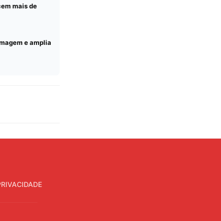
cem mais de
ermagem e amplia
PRIVACIDADE