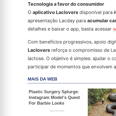
Tecnologia a favor do consumidor
O
aplicativo Laclovers
disponível para
apresentação Lacday para
acumular ca
detalhes e baixar o app, basta acessar
w
Com benefícios progressivos, apoio digit
Laclovers
reforça o compromisso de Lacd
lactose. O objetivo é simples: ajudar o 
participar de momentos que envolvem a