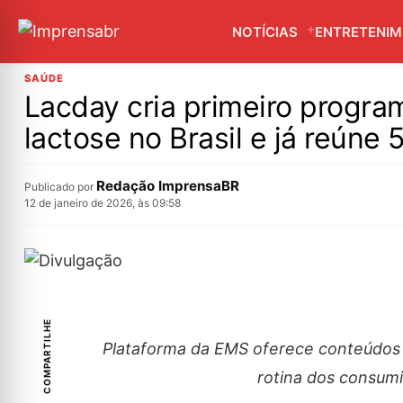
NOTÍCIAS
ENTRETENI
SAÚDE
Lacday cria primeiro program
lactose no Brasil e já reúne 5
Redação ImprensaBR
Publicado por
12 de janeiro de 2026, às 09:58
COMPARTILHE
Plataforma da EMS oferece conteúdos e
rotina dos consumi