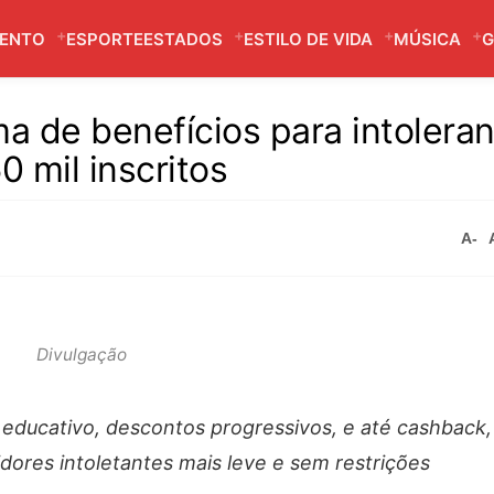
MENTO
ESPORTE
ESTADOS
ESTILO DE VIDA
MÚSICA
G
a de benefícios para intoleran
0 mil inscritos
A-
Divulgação
ducativo, descontos progressivos, e até cashback, 
dores intoletantes mais leve e sem restrições