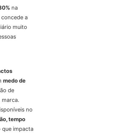
30%
na
e concede a
iário muito
essoas
actos
am
medo de
mão de
a marca.
isponíveis no
ão, tempo
 que impacta