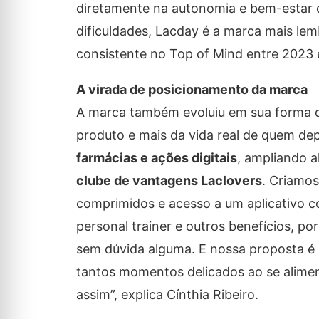
diretamente na autonomia e bem-estar
dificuldades, Lacday é a marca mais lem
consistente no Top of Mind entre 2023 
A virada de posicionamento da marca
A marca também evoluiu em sua forma d
produto e mais da vida real de quem de
farmácias e ações digitais
, ampliando a
clube de vantagens Laclovers
. Criamos
comprimidos e acesso a um aplicativo c
personal trainer e outros benefícios, po
sem dúvida alguma. E nossa proposta é
tantos momentos delicados ao se aliment
assim”, explica Cínthia Ribeiro.