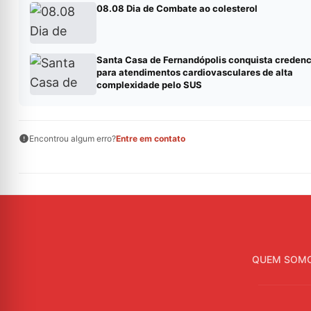
08.08 Dia de Combate ao colesterol
Santa Casa de Fernandópolis conquista creden
para atendimentos cardiovasculares de alta
complexidade pelo SUS
Encontrou algum erro?
Entre em contato
QUEM SOM