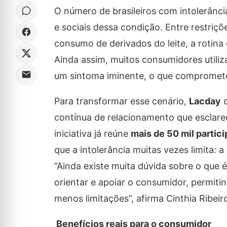
O número de brasileiros com intolerânc
e sociais dessa condição. Entre restriçõ
consumo de derivados do leite, a rotin
Ainda assim, muitos consumidores utiliz
um sintoma iminente, o que compromete
Para transformar esse cenário,
Lacday
c
contínua de relacionamento que esclarec
iniciativa já reúne
mais de 50 mil partic
que a intolerância muitas vezes limita: a
“Ainda existe muita dúvida sobre o que 
orientar e apoiar o consumidor, permiti
menos limitações”, afirma Cinthia Ribei
Benefícios reais para o consumidor