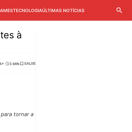
AMES
TECNOLOGIA
ÚLTIMAS NOTÍCIAS
tes à
A+
3 MIN
SALVE
para tornar a